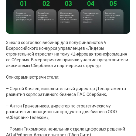
3 июля состоялся вебинар для полуфиналистов V
Всероссийского конкурса управленцев «Лидеры
строительной отрасли» на тему «Цифровая трансформация
со Сбером». В мероприятии приняли участие представители
экосистемы Сбербанка и партнёрских структур.
Спикерами встречи стали:
– Сергей Князев, исполнительный директор Департамента
развития корпоративного бизнеса ПАО Сбербанк,
– Антон Грачевников, директор по стратегическому
развитию инновационных продуктов для бизнеса ООО
«Сбербанк-Телеком»,
– Роман Тихомиров, начальник отдела цифровых решений
АО «Рублево-Архангельское» (Сбер Сити).