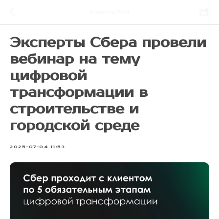
Новости ЛСО
Эксперты Сбера провели
вебинар на тему
цифровой
трансформации в
строительстве и
городской среде
2025-07-04 11:53