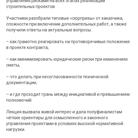
управления рисками на всех этапах реализации
строительных проектов.
Участники разобрали типовые «сюрпризы» от заказчика,
сложности при включении дополнительных работ, а также
получили ответы на актуальные вопросы:
– как грамотно реагировать на противоречивые положения
в проекте контракта,
– как минимизировать юридические риски при изменениях
сметы,
– что делать при несогласованности технической
документации,
– и где проходит грань между инициативой и превышением
полномочий.
Лекция вызвала живой интерес и дала полуфиналистам
чёткие ориентиры для осмысленного и законного
управления проектами в условиях высокой нормативной
нагрузки.