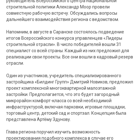
руководитель Всероссийского центра национальной
строительной политики Александр Моор провели
совместную рабочую встречу. Обсуждались вопросы
дальнейшего взаимодействия региона с ведомством.
Напомним, в августе в Саранске состоялось подведение
итогов Всероссийского конкурса управленцев «Лидеры
строительной отрасли». В число победителей вошли 31
специалист со всей страны. Каждый из них предложил для
реализации свои проекты. Все они вошли в кадровый резерв
отрасли.
Один из участников, учредитель специализированного
застройщика «Билдинг Групп» Дмитрий Новиков, предложил
проект комплексной многоквартирной малоэтажной
застройки. Предполагается, что это будет загородный
микрорайон комфорт-класса со всей необходимой
инфраструктурой, включая парковки, игровые площадки,
торговый центр, детский сад и спортзал. Концепция была
представлена Артёму Здунову.
Глава региона поручил изучить возможность
проектирования подобного комплекса в случае его