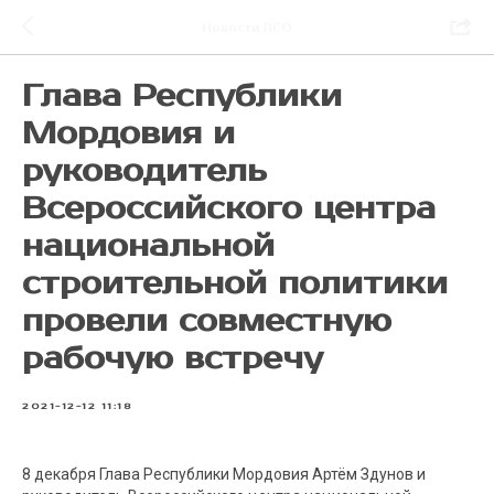
Новости ЛСО
Глава Республики
Мордовия и
руководитель
Всероссийского центра
национальной
строительной политики
провели совместную
рабочую встречу
2021-12-12 11:18
8 декабря Глава Республики Мордовия Артём Здунов и