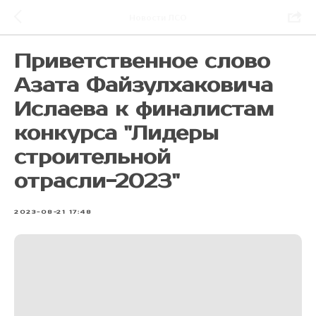
Новости ЛСО
Приветственное слово
Азата Файзулхаковича
Ислаева к финалистам
конкурса "Лидеры
строительной
отрасли-2023"
2023-08-21 17:48