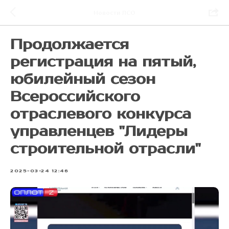
Новости ЛСО
Продолжается
регистрация на пятый,
юбилейный сезон
Всероссийского
отраслевого конкурса
управленцев "Лидеры
строительной отрасли"
2025-03-24 12:46