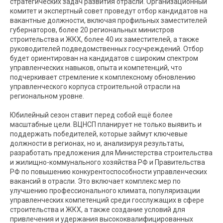
стратегических задач развития отрасли. Организационный
комитет и экспертный совет проведут отбор кандидатов на
вакантные должности, включая профильных заместителей
губернаторов, более 20 региональных министров
строительства и ЖКХ, более 40 их заместителей, а также
руководителей подведомственных госучреждений. Отбор
будет ориентирован на кандидатов с широким спектром
управленческих навыков, опыта и компетенций, что
подчеркивает стремление к комплексному обновлению
управленческого корпуса строительной отрасли на
региональном уровне.
Юбилейный сезон ставит перед собой ещё более
масштабные цели. ВЦНСП планирует не только выявить и
поддержать победителей, которые займут ключевые
должности в регионах, но и, анализируя результаты,
разработать предложения для Министерства строительства
и жилищно-коммунального хозяйства РФ и Правительства
РФ по повышению конкурентоспособности управленческих
вакансий в отрасли. Это включает комплекс мер по
улучшению профессионального климата, популяризации
управленческих компетенций среди госслужащих в сфере
строительства и ЖКХ, а также создание условий для
привлечения и удержания высококвалифицированных