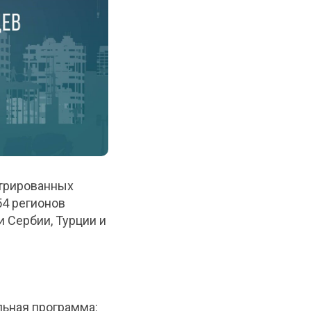
стрированных
54 регионов
 Сербии, Турции и
льная программа: