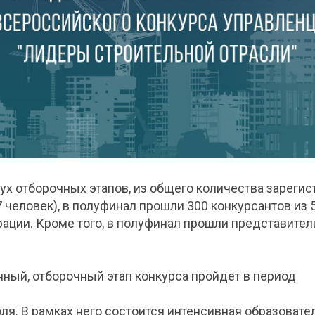
ух отборочных этапов, из общего количества зареги
7 человек), в полуфинал прошли 300 конкурсантов из 
ции. Кроме того, в полуфинал прошли представители
ный, отборочный этап конкурса пройдет в период
юля. В рамках него состоится интенсивная образовате