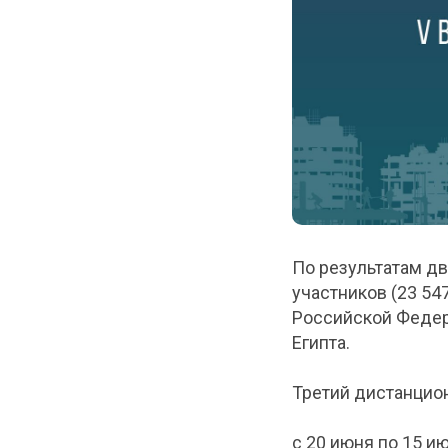
По результатам дв
участников (23 54
Российской Федера
Египта.
Третий дистанцион
с 20 июня по 15 и