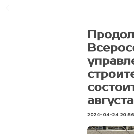
Продол
Всерос
управл
строит
состоит
август
2024-04-24 20:56