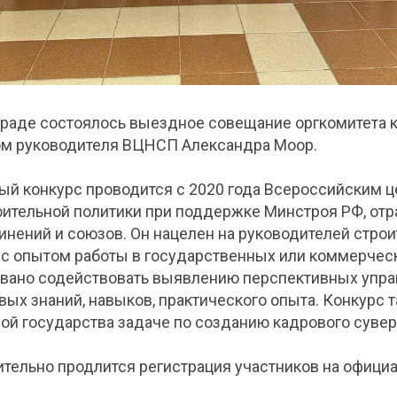
ограде состоялось выездное совещание оргкомитета 
м руководителя ВЦНСП Александра Моор.
ый конкурс проводится с 2020 года Всероссийским 
оительной политики при поддержке Минстроя РФ, от
инений и союзов. Он нацелен на руководителей строи
т с опытом работы в государственных или коммерчес
вано содействовать выявлению перспективных упра
ых знаний, навыков, практического опыта. Конкурс 
ой государства задаче по созданию кадрового сувер
ительно продлится регистрация участников на офици