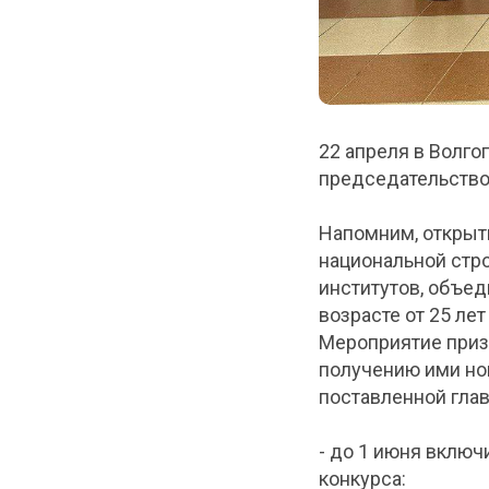
22 апреля в Волг
председательство
Напомним, открыт
национальной стр
институтов, объед
возрасте от 25 ле
Мероприятие приз
получению ими нов
поставленной глав
- до 1 июня включ
конкурса: