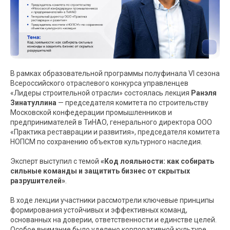
В рамках образовательной программы полуфинала VI сезона
Всероссийского отраслевого конкурса управленцев
«Лидеры строительной отрасли» состоялась лекция
Ранэля
Зинатуллина
— председателя комитета по строительству
Московской конфедерации промышленников и
предпринимателей в ТиНАО, генерального директора ООО
«Практика реставрации и развития», председателя комитета
НОПСМ по сохранению объектов культурного наследия.
Эксперт выступил с темой
«Код лояльности: как собирать
сильные команды и защитить бизнес от скрытых
разрушителей»
.
В ходе лекции участники рассмотрели ключевые принципы
формирования устойчивых и эффективных команд,
основанных на доверии, ответственности и единстве целей.
Особое внимание было уделено корпоративной культуре,